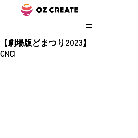
【劇場版どまつり2023】
CNCI