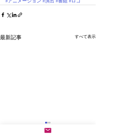
#アニメーション
#演出
#番組
#ロゴ
すべて表示
最新記事