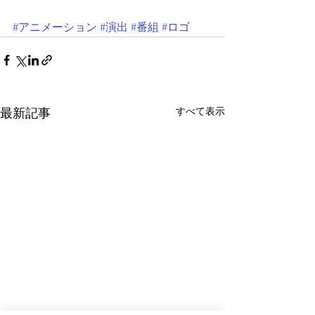
#アニメーション
#演出
#番組
#ロゴ
すべて表示
最新記事