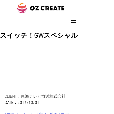
スイッチ！GWスペシャル
CLIENT：東海テレビ放送株式会社
DATE：2016/10/01