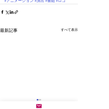
#アニメーション
#演出
#番組
#ロゴ
すべて表示
最新記事