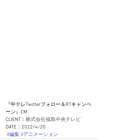
『中テレTwitterフォロー＆RTキャンペ
ーン』CM
CLIENT：
株式会社福島中央テレビ
DATE：2022/4/20
#編集
#アニメーション