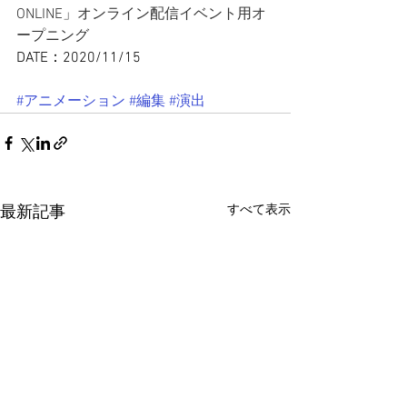
ONLINE」オンライン配信イベント用オ
ープニング
DATE：2020/11/15
#アニメーション
#編集
#演出
すべて表示
最新記事