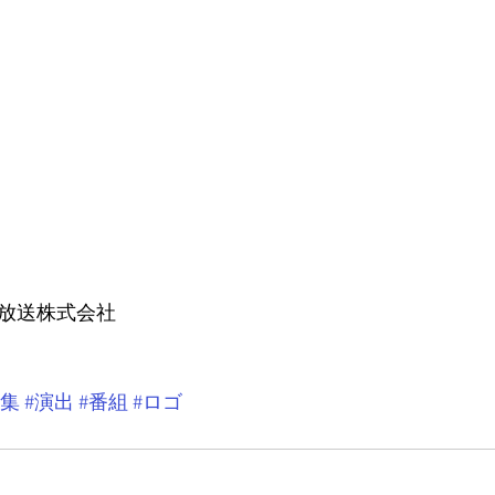
ビ放送株式会社
編集
#演出
#番組
#ロゴ