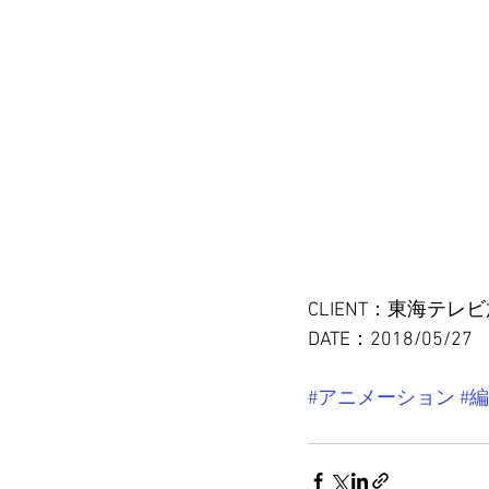
CLIENT：東海テレ
DATE：2018/05/27
#アニメーション
#