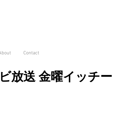
About
Contact
ビ放送 金曜イッチー