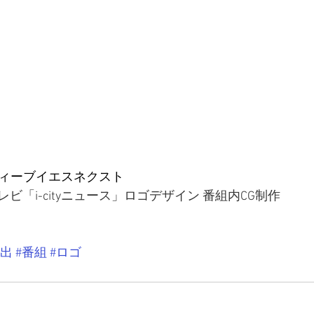
ィーブイエスネクスト
ビ「i-cityニュース」ロゴデザイン 番組内CG制作
演出
#番組
#ロゴ