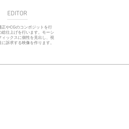
EDITOR
補正やCGのコンポジットを行
の総仕上げを行います。モーシ
フィックスに個性を見出し、視
性に訴求する映像を作ります。