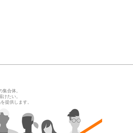
の集合体。
届けたい。
品を提供します。