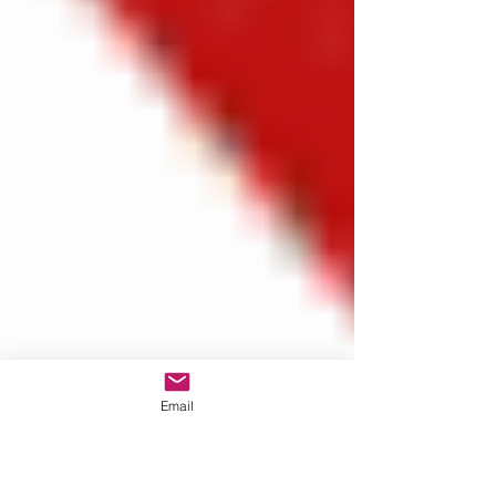
Email