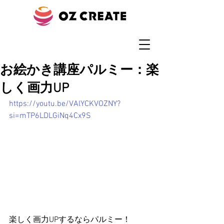
お絵かき講座パルミー：楽
しく画力UP
https://youtu.be/VAlYCKVOZNY?
si=mTP6LDLGiNq4Cx9S
楽しく画力UPするならパルミー！