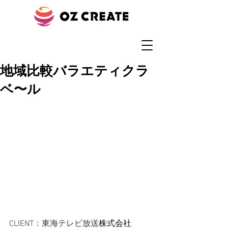
地域比較バラエティクラ
ベ〜ル
CLIENT：東海テレビ放送
株式会社